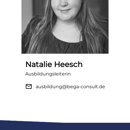
Natalie Heesch
Ausbildungsleiterin
mail
ausbildung@bega-consult.de