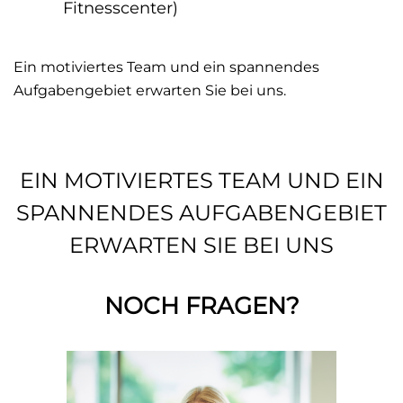
Fitnesscenter)
Ein motiviertes Team und ein spannendes
Aufgabengebiet erwarten Sie bei uns.
EIN MOTIVIERTES TEAM UND EIN
SPANNENDES AUFGABENGEBIET
ERWARTEN SIE BEI UNS
NOCH FRAGEN?